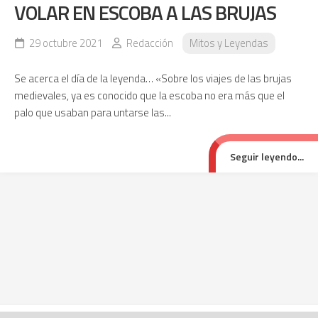
VOLAR EN ESCOBA A LAS BRUJAS
29 octubre 2021
Redacción
Mitos y Leyendas
Se acerca el día de la leyenda… «Sobre los viajes de las brujas
medievales, ya es conocido que la escoba no era más que el
palo que usaban para untarse las...
Seguir leyendo...