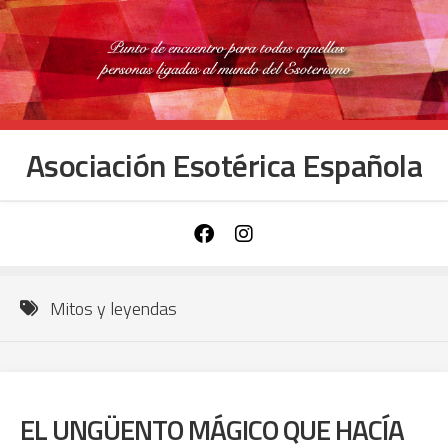
Saltar
al
contenido
Asociación Esotérica Española
Mitos y leyendas
EL UNGÜENTO MÁGICO QUE HACÍA