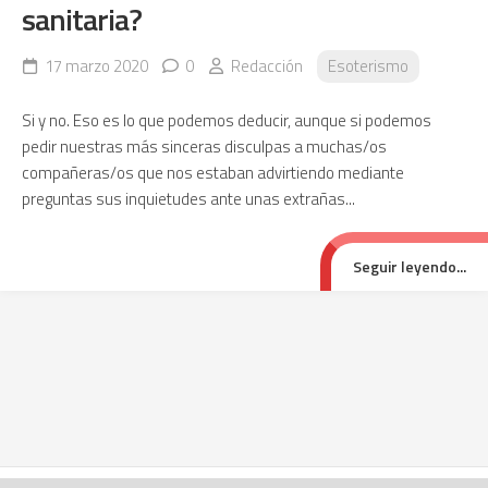
sanitaria?
17 marzo 2020
0
Redacción
Esoterismo
Si y no. Eso es lo que podemos deducir, aunque si podemos
pedir nuestras más sinceras disculpas a muchas/os
compañeras/os que nos estaban advirtiendo mediante
preguntas sus inquietudes ante unas extrañas...
Seguir leyendo...