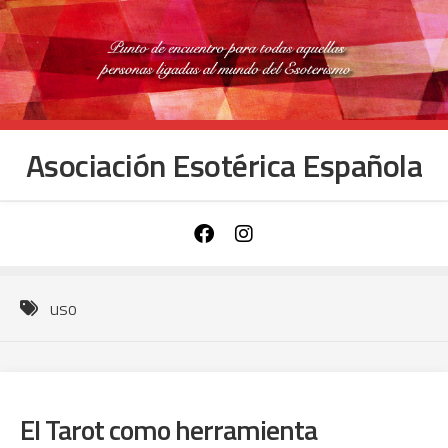
Saltar
al
contenido
Asociación Esotérica Española
uso
El Tarot como herramienta