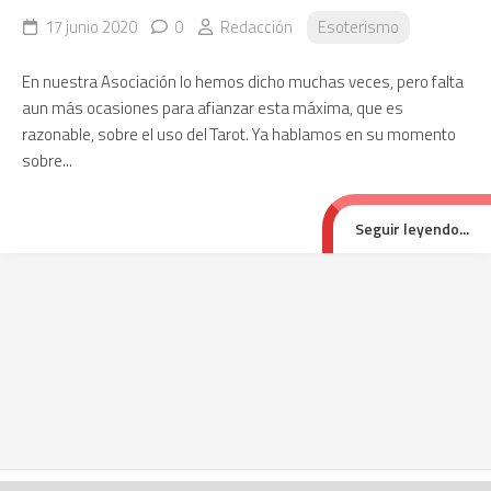
17 junio 2020
0
Redacción
Esoterismo
En nuestra Asociación lo hemos dicho muchas veces, pero falta
aun más ocasiones para afianzar esta máxima, que es
razonable, sobre el uso del Tarot. Ya hablamos en su momento
sobre...
Seguir leyendo...